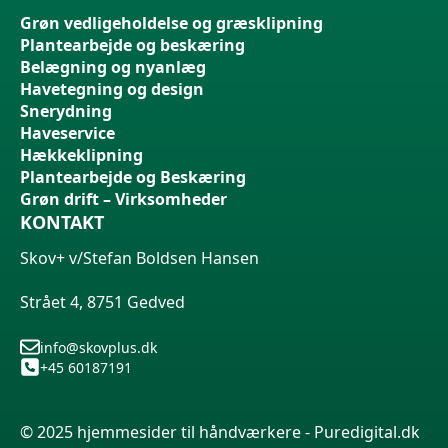
Grøn vedligeholdelse og græsklipning
Plantearbejde og beskæring
Belægning og nyanlæg
Havetegning og design
Snerydning
Haveservice
Hækkeklipning
Plantearbejde og Beskæring
Grøn drift – Virksomheder
KONTAKT
Skov+ v/Stefan Boldsen Hansen
Strået 4, 8751 Gedved
info@skovplus.dk
+45 60187191
© 2025 hjemmesider til håndværkere - Puredigital.dk