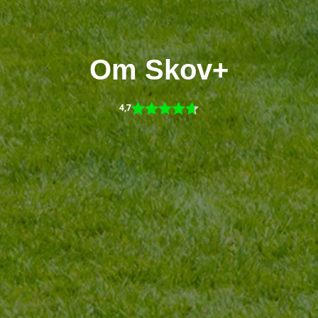
Om Skov+
4,7