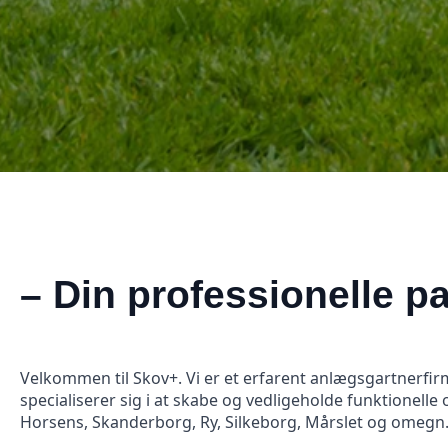
– Din professionelle pa
Velkommen til Skov+. Vi er et erfarent anlægsgartnerfi
specialiserer sig i at skabe og vedligeholde funktionelle
Horsens, Skanderborg, Ry, Silkeborg, Mårslet og omegn