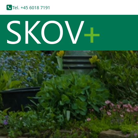
Tel. +45 6018 7191