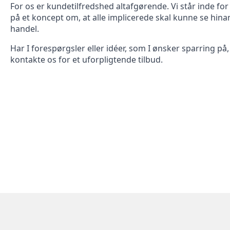
For os er kundetilfredshed altafgørende. Vi står inde fo
på et koncept om, at alle implicerede skal kunne se hina
handel.
Har I forespørgsler eller idéer, som I ønsker sparring på,
kontakte os for et uforpligtende tilbud.