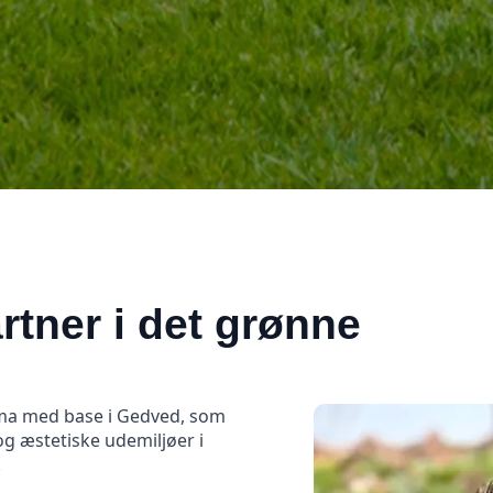
rtner i det grønne
rma med base i Gedved, som
 og æstetiske udemiljøer i
.