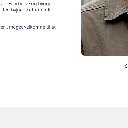
r vores arbejde og bygger
nden i øjnene efter endt
 er I meget velkomne til at
S