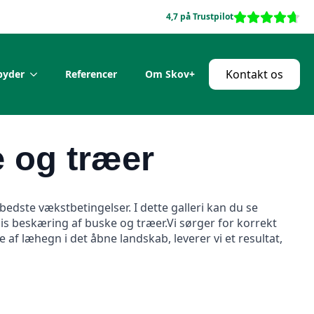
4,7 på Trustpilot
Kontakt os
lbyder
Referencer
Om Skov+
 og træer
edste vækstbetingelser. I dette galleri kan du se
is beskæring af buske og træer.Vi sørger for korrekt
af læhegn i det åbne landskab, leverer vi et resultat,