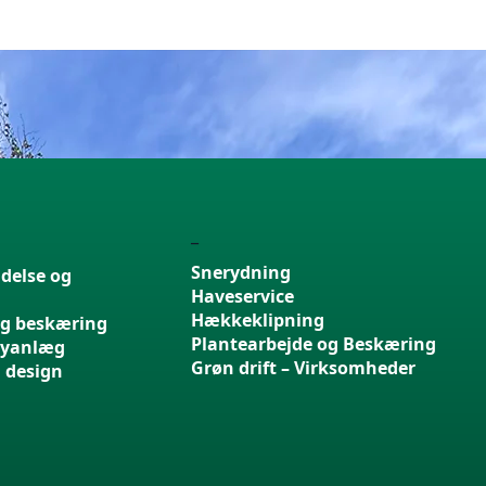
_
Snerydning
delse og
Haveservice
Hækkeklipning
og beskæring
Plantearbejde og Beskæring
nyanlæg
Grøn drift – Virksomheder
 design