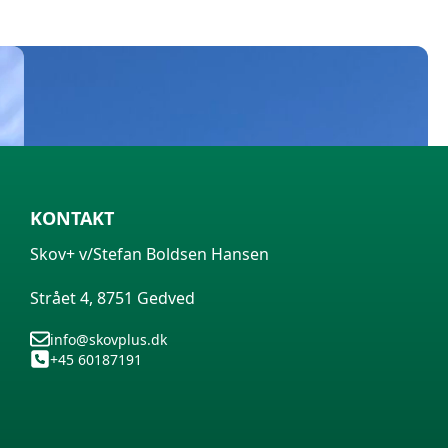
KONTAKT
Skov+ v/Stefan Boldsen Hansen
Strået 4, 8751 Gedved
info@skovplus.dk
+45 60187191