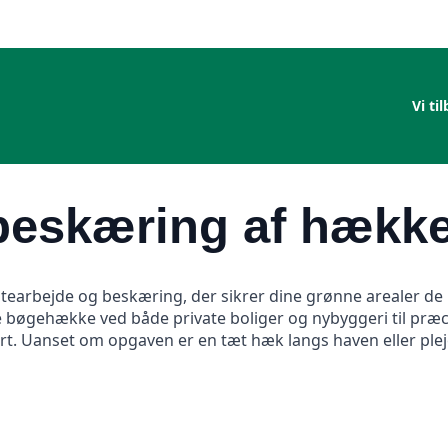
Vi ti
beskæring af hække
tearbejde og beskæring, der sikrer dine grønne arealer de b
e bøgehække ved både private boliger og nybyggeri til præc
rt. Uanset om opgaven er en tæt hæk langs haven eller pleje 