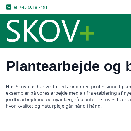
Tel. +45 6018 7191
Plantearbejde og 
Hos Skovplus har vi stor erfaring med professionelt plan
eksempler på vores arbejde med alt fra etablering af ny
jordbearbejdning og nyanlæg, så planterne trives fra sta
hvor kvalitet og naturpleje går hånd i hånd.