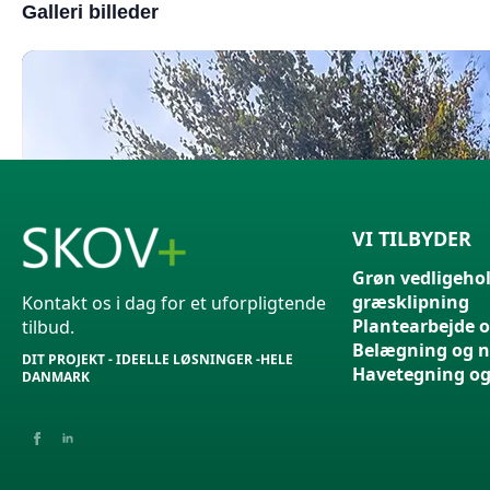
Galleri billeder
VI TILBYDER
Grøn vedligehol
græsklipning
Kontakt os i dag for et uforpligtende
Plantearbejde 
tilbud.
Belægning og 
DIT PROJEKT - IDEELLE LØSNINGER -HELE
Havetegning og
DANMARK