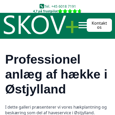
Tel. +45 6018 7191
4,7 på Trustpilot
Kontakt
os
Professionel
anlæg af hække i
Østjylland
I dette galleri præsenterer vi vores hækplantning og
beskæring som del af haveservice i Østjylland.