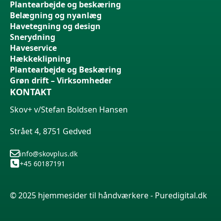
Plantearbejde og beskæring
Belægning og nyanlæg
Havetegning og design
Snerydning
Haveservice
Hækkeklipning
Plantearbejde og Beskæring
Grøn drift – Virksomheder
KONTAKT
Skov+ v/Stefan Boldsen Hansen
Strået 4, 8751 Gedved
info@skovplus.dk
+45 60187191
© 2025 hjemmesider til håndværkere - Puredigital.dk