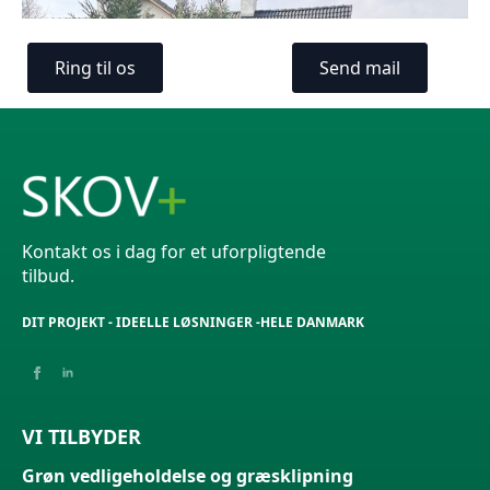
Ring til os
Send mail
Kontakt os i dag for et uforpligtende
tilbud.
DIT PROJEKT - IDEELLE LØSNINGER -HELE DANMARK
VI TILBYDER
Grøn vedligeholdelse og græsklipning