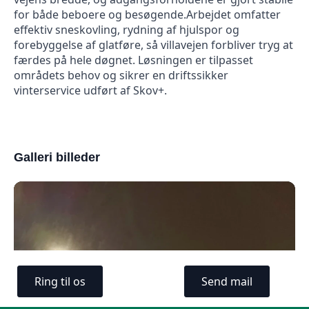
for både beboere og besøgende.Arbejdet omfatter
effektiv sneskovling, rydning af hjulspor og
forebyggelse af glatføre, så villavejen forbliver tryg at
færdes på hele døgnet. Løsningen er tilpasset
områdets behov og sikrer en driftssikker
vinterservice udført af Skov+.
Galleri billeder
Ring til os
Send mail