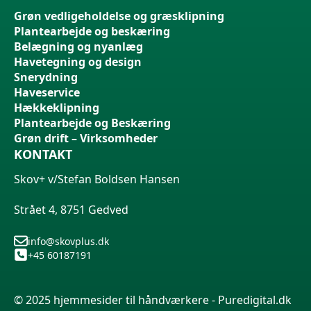
Grøn vedligeholdelse og græsklipning
Plantearbejde og beskæring
Belægning og nyanlæg
Havetegning og design
Snerydning
Haveservice
Hækkeklipning
Plantearbejde og Beskæring
Grøn drift – Virksomheder
KONTAKT
Skov+ v/Stefan Boldsen Hansen
Strået 4, 8751 Gedved
info@skovplus.dk
+45 60187191
© 2025 hjemmesider til håndværkere - Puredigital.dk